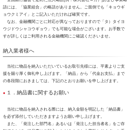
語には、「協業組合」の略語がありません。ご面倒でも「キョウギ
ョウクミアイ」とご記入いただければ確実です。
なお、金融機関ごとに対応が異なっておりますので「タ）タイヨ
ウジドウシャコウギョウ」でも可能な場合がございます。お手数で
すが詳しくはご利用される金融機関にご確認くださいませ。
納入業者様へ
当社に物品を納入いただいているお取引先様には、平素よりご支
援を賜り厚く御礼申し上げます。「納品」から「代金お支払」まで
の各段階におきましては、下記のとおりお願いを申し上げます。
１．納品書に関するお願い
当社に物品を納入される際には、納入金額を明記した「納品書」
を必ず添付していただきますようお願い申し上げます。
また、「発注した部門名」あるいは「発注した担当者名」をご存