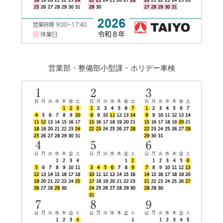
営業部・整備部小型課・ホリデー車検