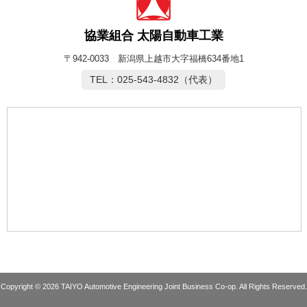
協業組合 太陽自動車工業
〒942-0033 新潟県上越市大字福橋634番地1
TEL：025-543-4832（代表）
Copyright © 2026 TAIYO Automotive Engineering Joint Business Co-op. All Rights Reserved.